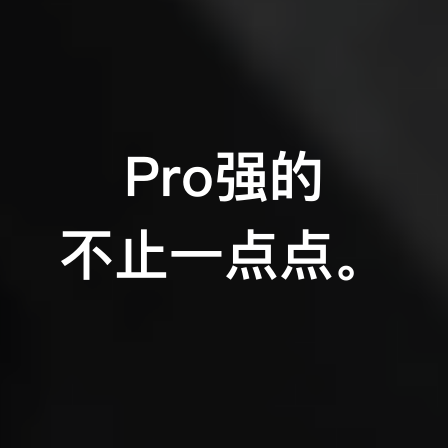
Pro
强的
不止一点点。