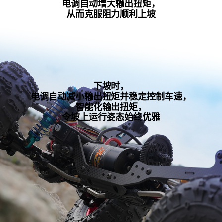
电调自动增大输出扭矩，
从而克服阻力顺利上坡
下坡时，
电调自动减小输出扭矩并稳定控制车速，
智能化输出扭矩，
令坡上运行姿态始终优雅