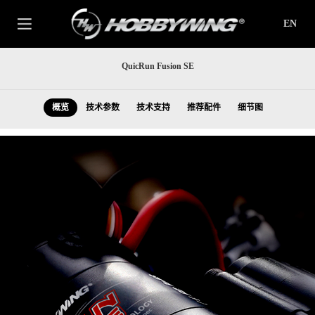
EN
QuicRun Fusion SE
概览
技术参数
技术支持
推荐配件
细节图