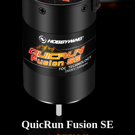
QuicRun Fusion SE