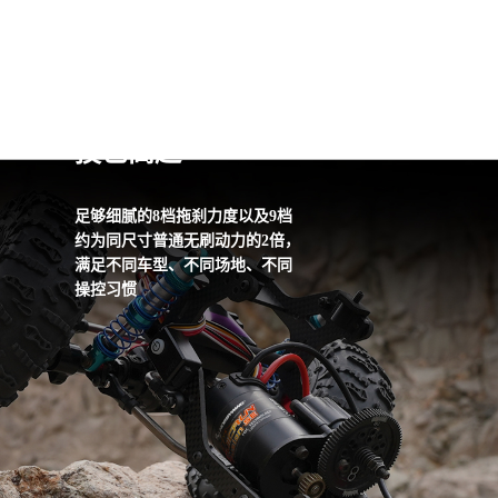
坡道驻车
技艺高超
足够细腻的8档拖刹力度以及9档
约为同尺寸普通无刷动力的2倍，
满足不同车型、不同场地、不同
FOC驱动方式
操控习惯