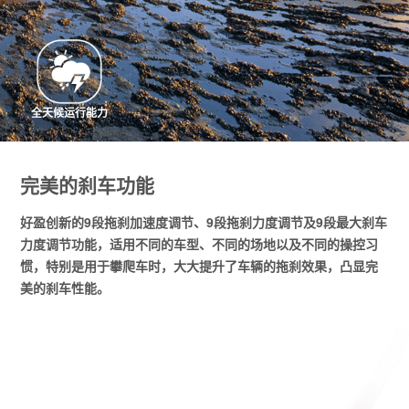
全天候运行能力
完美的刹车功能
好盈创新的9段拖刹加速度调节、9段拖刹力度调节及9段最大刹车
力度调节功能，适用不同的车型、不同的场地以及不同的操控习
惯，特别是用于攀爬车时，大大提升了车辆的拖刹效果，凸显完
美的刹车性能。