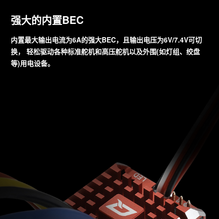
强大的内置BEC
内置最大输出电流为6A的强大BEC，且输出电压为6V/7.4V可切
换， 轻松驱动各种标准舵机和高压舵机以及外围(如灯组、绞盘
等)用电设备。