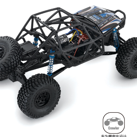
专为攀爬车设计