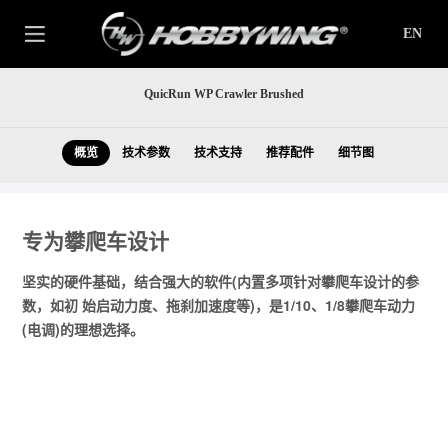
EN
QuicRun WP Crawler Brushed
概览
技术参数
技术支持
推荐配件
细节图
专为攀爬车设计
坚实的硬件基础，结合强大的软件(内置多项针对攀爬车设计的参
数，如初 始启动力度、拖刹加速度等)，是1/10、1/8攀爬车动力
(电调)的理想选择。