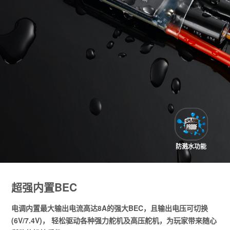
防溅水功能
超强内置BEC
电调内置最大输出电流高达8A的强大BEC，且输出电压可切换
(6V/7.4V)， 轻松驱动各种强力舵机及高压舵机，为玩家带来随心