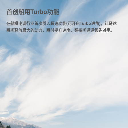
首创船用Turbo功能
在船模电调行业首次引入超速功能(可开启Turbo进角)，让马达
瞬间释放最大的动力，瞬时提升速度，弹指间遥遥领先对手。