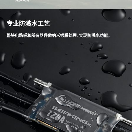
专业防溅水工艺
整块电路板和所有器件做纳米镀膜处理, 实现防溅水功能。