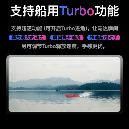
Turbo
支持船用
功能
支持超速功能 (可开启Turbo进角)，让马达瞬间
释放最大的动力
瞬间提升速度
快速超越对手
另可调节Turbo释放速度，手感更优。