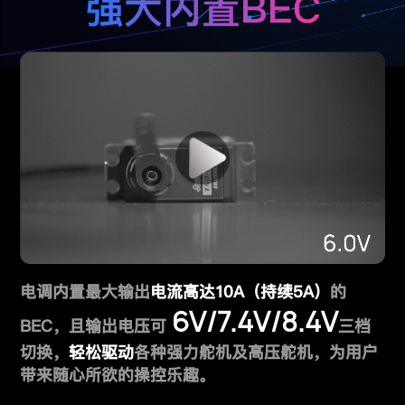
强大内置BEC
电调内置最大输出
电流高达10A（持续5A）
的
6V/7.4V/8.4V
BEC，且输出电压可
三档
切换，
轻松驱动
各种强力舵机及高压舵机，为用户
带来随心所欲的操控乐趣。