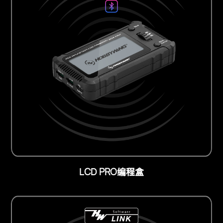
LCD PRO
编程盒