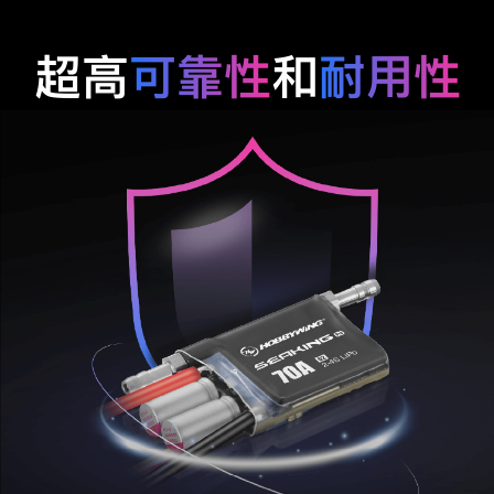
超高
可靠性
和
耐用性