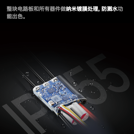
整块电路板和所有器件做
纳米镀膜处理, 防溅水
功
能出色。