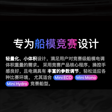
专为
船模竞赛
设计
轻量化、小体积
设计，满足用户对竞赛级船模电调
体积重量的需求。
采用竞赛产品核心程序，操控手
感良好，且电调具有
丰富的参数调节
，轻松适应各
种比赛环境，
尤其适合
Mini ECO
Mini Mono
Mini Hydro
竞赛船型。