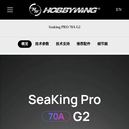
EN
Seaking PRO 70A G2
概览
技术参数
技术支持
推荐配件
细节图
SeaKing Pro
G2
70A