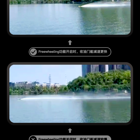
Freewheeling
功能开启时，收油门船减速更快
Freewheeling
功能关闭时，收油门船减速较慢