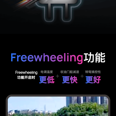
Freewheeling
功能
Freewheeling
电调温度
收油门船减速
转弯操控性
更低
更快
更好
功能开启时