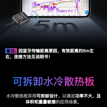
备注:
因蓝牙传输距离原因，有效距离约5m左
右，连接方法见说明书！
可拆卸水冷散热板
水冷散热板采用
可拆卸设计
，以满足
功率不大、且
体积和重量敏感
的应用场景。