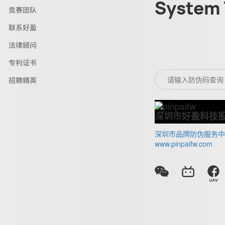
System 
竞赛团队
联系好盈
法律顾问
专利证书
招聘精英
深圳市好盈科技
深圳市品牌防伪服务中
www.pinpaifw.com