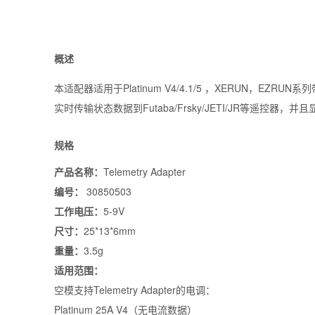
概述
本适配器适用于Platinum V4/4.1/5 ，XERUN，EZ
实时传输状态数据到Futaba/Frsky/JETI/JR等遥控器，
规格
产品名称：
Telemetry Adapter
编号：
30850503
工作电压：
5-9V
尺寸：
25*13*6mm
重量：
3.5g
适用范围：
空模支持Telemetry Adapter的电调：
Platinum 25A V4（无电流数据）