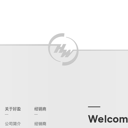
关于好盈
经销商
Welcome
公司简介
经销商