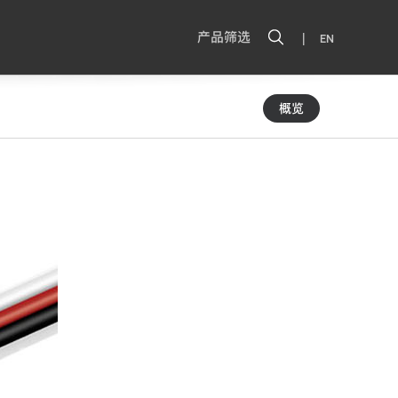
|
产品筛选
EN
概览