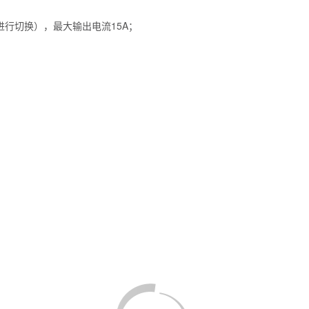
开关进行切换），最大输出电流15A；