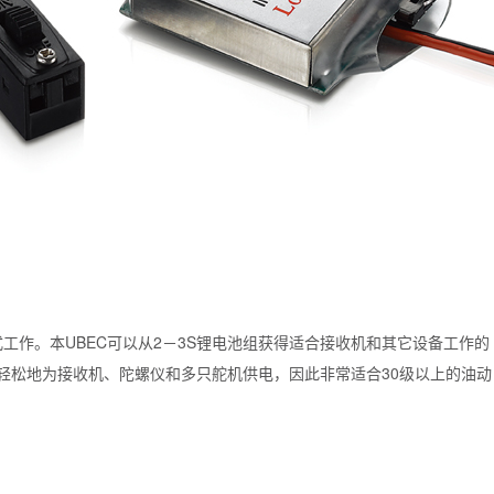
工作。本UBEC可以从2－3S锂电池组获得适合接收机和其它设备工作的
以轻松地为接收机、陀螺仪和多只舵机供电，因此非常适合30级以上的油动