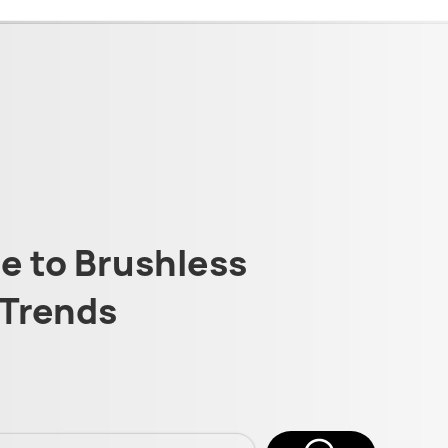
 to Brushless
Trends