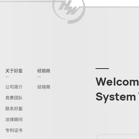
关于好盈
经销商
Welcome
公司简介
经销商
System 
竞赛团队
联系好盈
法律顾问
专利证书