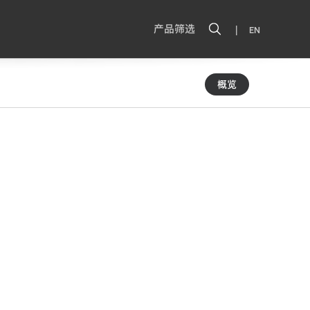
|
产品筛选
EN
概览