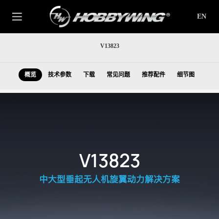
EN
V13823
概览
技术参数
下载
常见问题
推荐配件
细节图
V13823
中大型垂起无人机旋翼动力解决方案