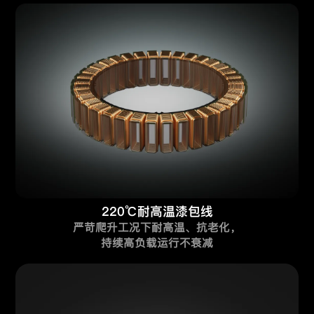
220℃耐高温漆包线
严苛爬升工况下耐高温、抗老化，
持续高负载运行不衰减