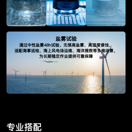
盐雾试验
通过中性盐雾48h试验，无惧高盐雾、高湿度侵蚀，
适配海事巡检、海上风电场运维、海洋搜救等多维场景，
为长期稳定作业提供可靠保障
专业搭配