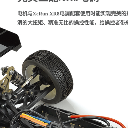
电机与XeRun XR8电调配套使用时能实现完美
滑的大扭矩、精准无比的操控性能，给操控者带