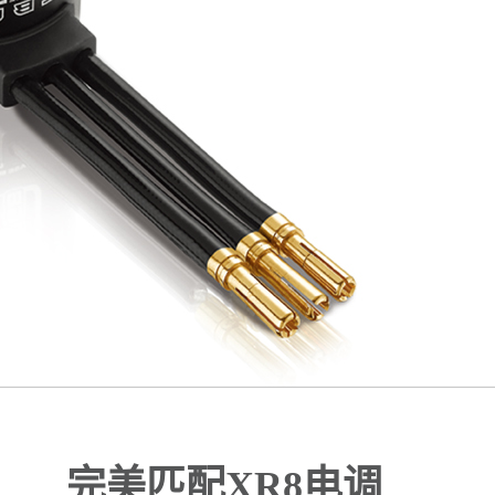
完美匹配XR8电调