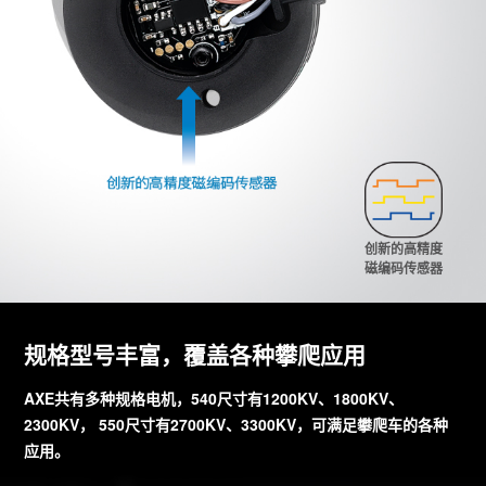
创新的高精度
磁编码传感器
规格型号丰富，覆盖各种攀爬应用
AXE共有多种规格电机，540尺寸有1200KV、1800KV、
2300KV， 550尺寸有2700KV、3300KV，可满足攀爬车的各种
应用。