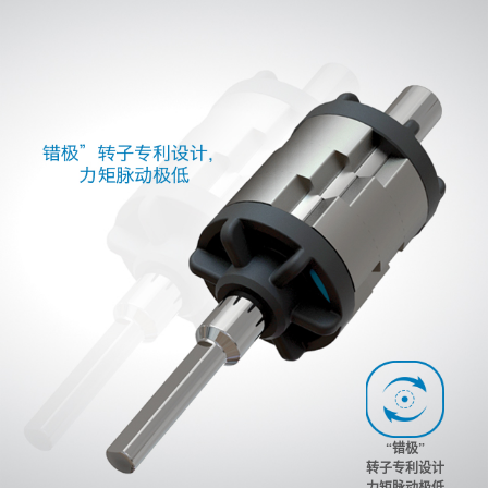
“错极”
转子专利设计
力矩脉动极低