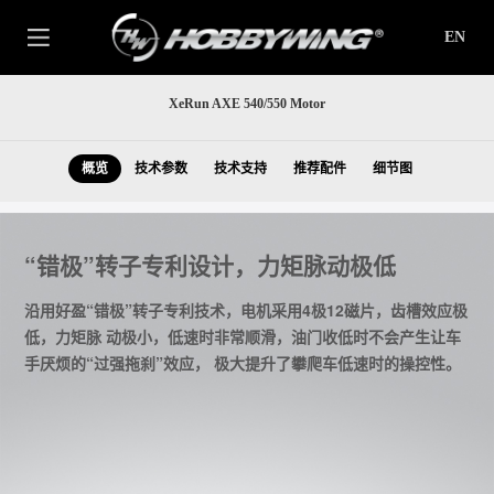
EN
XeRun AXE 540/550 Motor
概览
技术参数
技术支持
推荐配件
细节图
“错极”转子专利设计，力矩脉动极低
沿用好盈“错极”转子专利技术，电机采用4极12磁片，齿槽效应极
低，力矩脉 动极小，低速时非常顺滑，油门收低时不会产生让车
手厌烦的“过强拖刹”效应， 极大提升了攀爬车低速时的操控性。