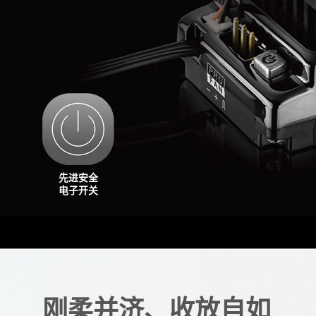
先进安全
电子开关
刚柔并济、收放自如