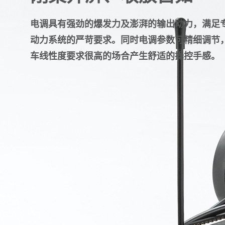
电调具有强劲的爆发力及澎湃的输出动力，满足
动力系统的严苛要求。同时电调参数可精细调节，
车线性度要求很高的场合产生舒适的操控手感。