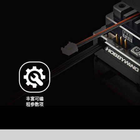
丰富可编
程参数项