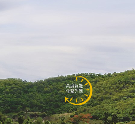
高度智能
化繁为简