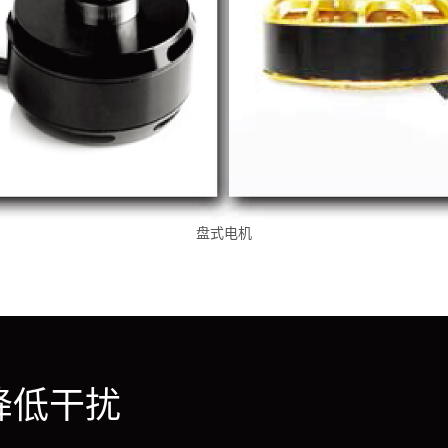
盘式电机
降低干扰