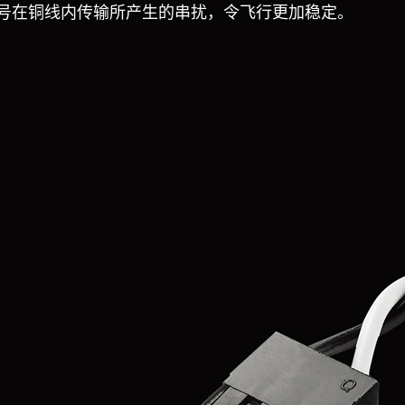
号在铜线内传输所产生的串扰，令飞行更加稳定。