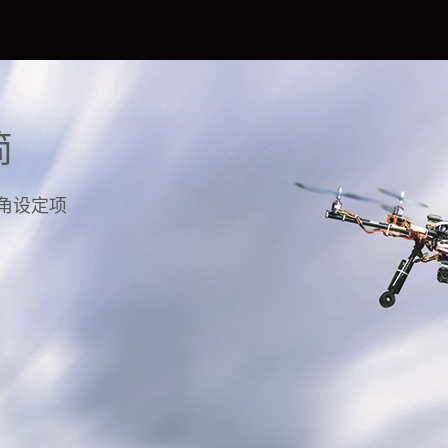
简
角设定项