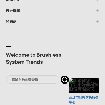
关于好盈
经销商
Welcome to Brushless
System Trends
×
Cl
深圳市好盈科技
股份有限公司
深圳市品牌防伪服务
中心