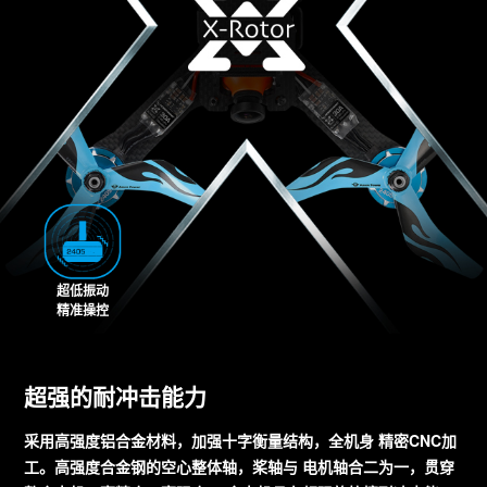
超低振动
精准操控
超强的耐冲击能力
采用高强度铝合金材料，加强十字衡量结构，全机身 精密CNC加
工。高强度合金钢的空心整体轴，桨轴与 电机轴合二为一，贯穿