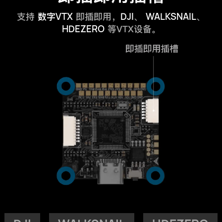
VTX
DJI
WALKSNAIL
支持
数字
即插即用，
、
、
HDEZERO
等VTX设备。