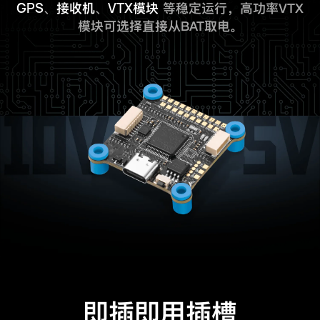
GPS
VTX
、
接收机
、
模块
等稳定运行，高功率VTX
模块可选择直接从BAT取电。
即插即用插槽