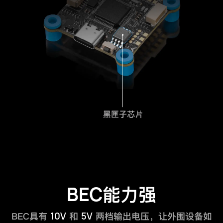
BEC
能力强
10V
5V
BEC具有
和
两档输出电压，让外围设备如