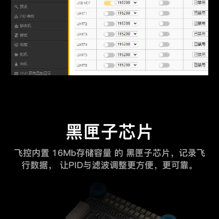
黑匣子芯片
飞控内置 16Mb存储容量 的 黑匣子芯片，记录飞
行数据，
让PID与滤波调整更方便，更可靠。