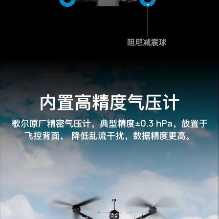
内置高精度气压计
±0.3 hPa
歌尔原厂精密气压计，典型精度
，放置于
飞控背面，
降低乱流干扰，数据精度更高。