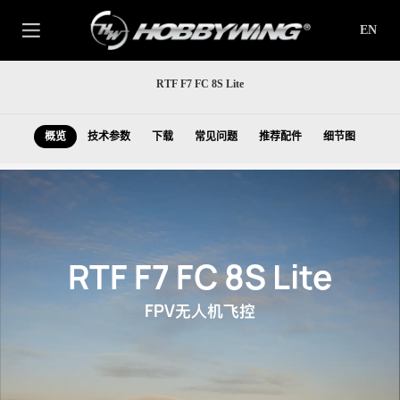
EN
RTF F7 FC 8S Lite
概览
技术参数
下载
常见问题
推荐配件
细节图
RTF F7 FC 8S Lite
FPV
无人机飞控