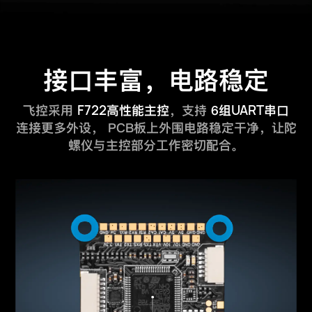
接口丰富，电路稳定
F722
UART
飞控采用
高性能主控
，支持
6组
串口
连接更多外设，
PCB板上外围电路稳定干净，让陀
螺仪与主控部分工作密切配合。