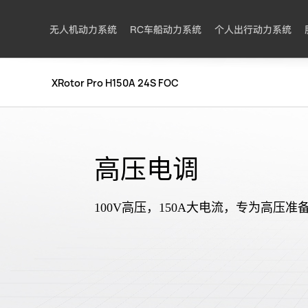
无人机动力系统
RC车船动力系统
个人出行动力系统
XRotor Pro H150A 24S FOC
高压电调
100V高压，150A大电流，专为高