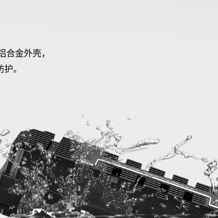
铝合金外壳，
级防护。