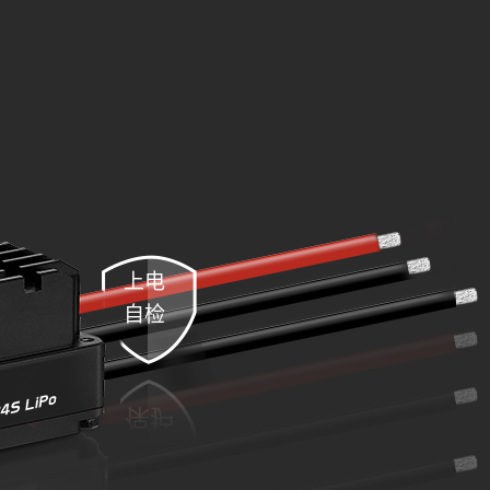
上电
自检