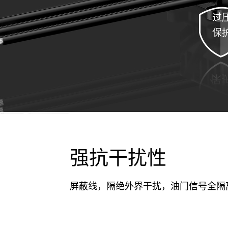
过
保
强抗干扰性
屏蔽线，隔绝外界干扰，油门信号全隔离