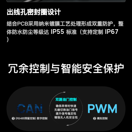
出线孔密封圈设计
结合PCB采用纳米镀膜工艺处理形成双重防护，整
IP55
IP67
体防水防尘等级达
标准（支持定制
）
冗余控制与智能安全保护
双路油门控制
确保异常时快速
无缝切换油门信号
提升信号稳定性
增强无人机安全性
(RS485预留定制) 数字控制
模拟控制