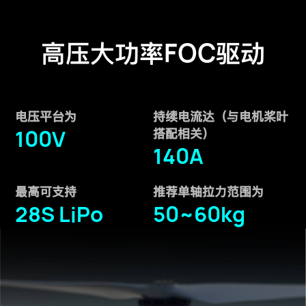
FOC
高压大功率
驱动
电压平台为
持续电流达（与电机桨叶
100V
搭配相关）
140A
最高可支持
推荐单轴拉力范围为
28S LiPo
50~60kg