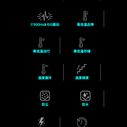
0~600Hz&10G振动
高低温启停
高低温运行
高低温存储
温度循环
湿度梯度
防尘
防水