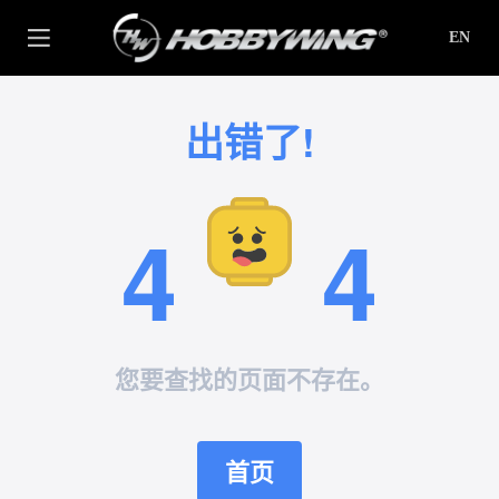
EN
出错了!
4
4
您要查找的页面不存在。
首页