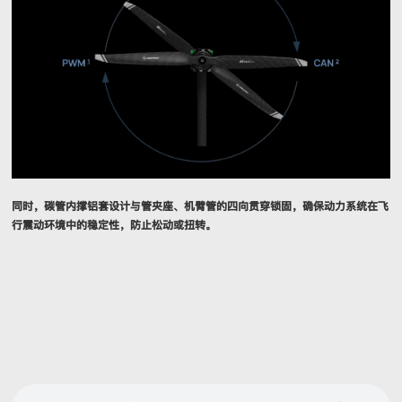
同时，碳管内撑铝套设计与管夹座、机臂管的四向贯穿锁固，确保动力系统在飞
行震动环境中的稳定性，防止松动或扭转。