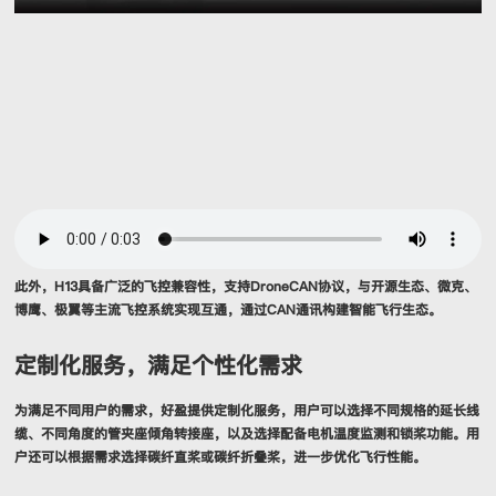
此外，H13具备广泛的飞控兼容性，支持DroneCAN协议，与开源生态、微克、
博鹰、极翼等主流飞控系统实现互通，通过CAN通讯构建智能飞行生态。
定制化服务，满足个性化需求
为满足不同用户的需求，好盈提供定制化服务，用户可以选择不同规格的延长线
缆、不同角度的管夹座倾角转接座，以及选择配备电机温度监测和锁桨功能。用
户还可以根据需求选择碳纤直桨或碳纤折叠桨，进一步优化飞行性能。