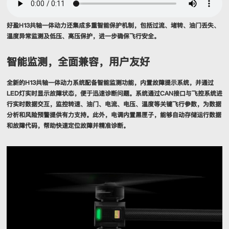
好盈H13共轴一体动力还集成多重智能保护机制，包括过流、堵转、油门丢失、
温度异常监测及低压、高压保护，进一步确保飞行安全。
智能监测，全面兼容，用户友好
全新的H13共轴一体动力系统配备智能监测功能，内置故障提示系统，并通过
LED灯实时显示故障状态，便于迅速诊断问题。系统通过CAN接口与飞控系统进
行实时数据交互，监控转速、油门、电流、电压、温度等关键飞行参数，为数据
分析和风险预警提供有力支持。此外，电调内置黑匣子，能够自动存储运行数据
和故障代码，帮助快速定位故障并精准诊断。