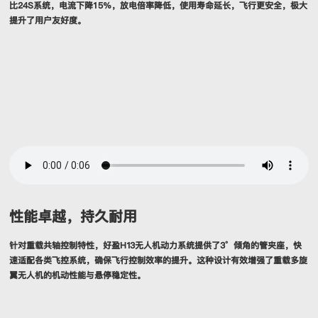
比24S系统，电流下降15%，放电倍率降低，使用寿命延长，飞行更安全，极大
提升了用户友好度。
性能卓越，持久耐用
针对重载共轴控制特性，好盈H13无人机动力系统提供了3°倾角的管夹座，快
速适配各类飞控系统，确保飞行控制效率的提升。这种设计有效增强了重载多旋
翼无人机的机动性能与悬停稳定性。