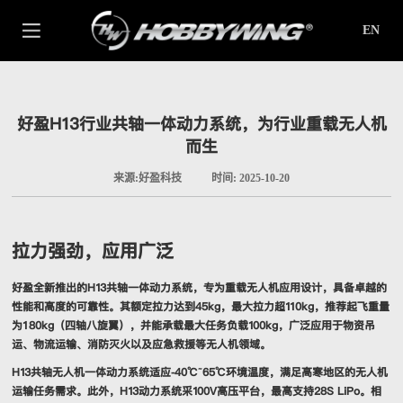
EN
好盈H13行业共轴一体动力系统，为行业重载无人机
而生
来源:好盈科技
时间: 2025-10-20
拉力强劲，应用广泛
好盈全新推出的H13共轴一体动力系统，专为重载无人机应用设计，具备卓越的
性能和高度的可靠性。其额定拉力达到45kg，最大拉力超110kg，推荐起飞重量
为180kg（四轴八旋翼），并能承载最大任务负载100kg，广泛应用于物资吊
运、物流运输、消防灭火以及应急救援等无人机领域。
H13共轴无人机一体动力系统适应-40℃~65℃环境温度，满足高寒地区的无人机
运输任务需求。此外，H13动力系统采100V高压平台，最高支持28S LiPo。相