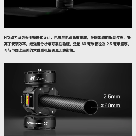
H13动力系统采用模块化设计，电机与电调高度集成，免除繁琐的拆装过程，提
高了安装效率。经强度分析与可靠性验证，适配 60 毫米管径及 2.5 毫米壁厚，
可与市面上主流的大载重机架实现无缝衔接。