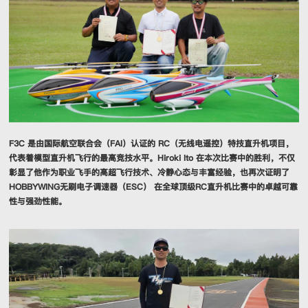
F3C 是由国际航空联合会（FAI）认证的 RC（无线电遥控）特技直升机项目，
代表着模型直升机飞行的最高竞技水平。Hiroki Ito 在本次比赛中的胜利，不仅
彰显了他作为职业飞手的高超飞行技术、冷静心态与丰富经验，也再次证明了
HOBBYWING无刷电子调速器（ESC） 在全球顶级RC直升机比赛中的卓越可靠
性与强劲性能。