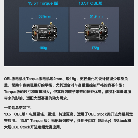
OBL版电机比Torque版电机短2mm、轻18g，更轻量化的设计能减少车身负
重，帮助车身实现更好的平衡，尤其适合对车身重量控制严格的竞赛车型；
Torque版的尺寸和重量稍大，但其超强转子带来的扭矩优势，能弥补重量增加
带来的影响，适配大型赛道的动力需求。
一句话总结如下：
13.5T OBL版：电机更轻、更短、转速更高，适用于OBL Stock类开进角组别竞
赛应用。 13.5T Torque 版：标配超强转子，适用于闪灯（Blinky）类Stock和
大场OBL Stock开进角组竞赛应用。