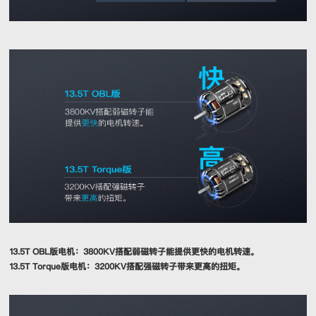
13.5T OBL版电机：3800KV搭配弱磁转子能提供更快的电机转速。
13.5T Torque版电机：3200KV搭配强磁转子带来更高的扭矩。