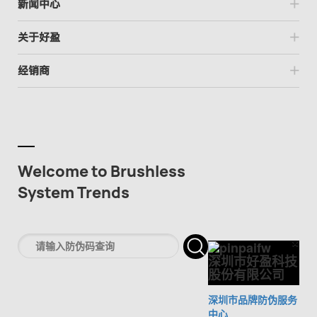
新闻中心
关于好盈
经销商
Welcome to Brushless
System Trends
×
Cl
深圳市好盈科技
股份有限公司
深圳市品牌防伪服务
中心