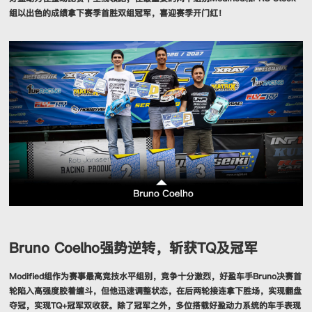
组以出色的成绩拿下赛季首胜双组冠军，喜迎赛季开门红！
Bruno Coelho强势逆转，斩获TQ及冠军
Modified组作为赛事最高竞技水平组别，竞争十分激烈，好盈车手Bruno决赛首
轮陷入高强度胶着缠斗，但他迅速调整状态，在后两轮接连拿下胜场，实现翻盘
夺冠，实现TQ+冠军双收获。除了冠军之外，多位搭载好盈动力系统的车手表现