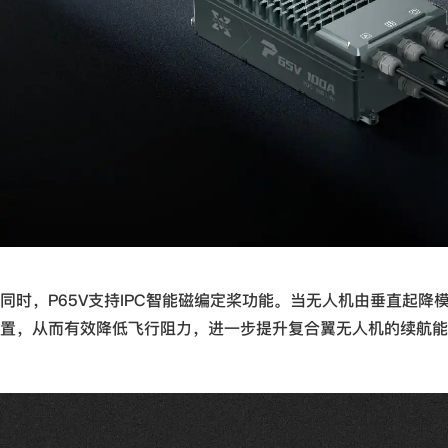
同时，P65V支持IPC智能磁编定桨功能。当无人机由垂直起
置，从而有效降低飞行阻力，进一步提升复合翼无人机的续航能