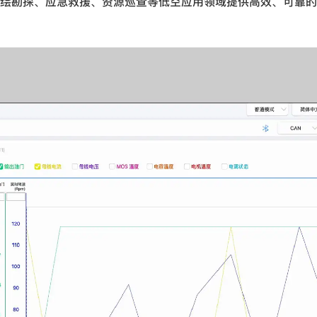
绘勘探、应急救援、资源巡查等低空应用领域提供高效、可靠的