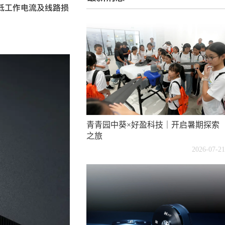
降低工作电流及线路损
青青园中葵×好盈科技｜开启暑期探索
之旅
2026-07-21