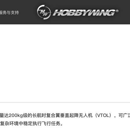
服务与支持
起飞重量达200kg级的长航时复合翼垂直起降无人机（VTOL），可
复杂环境中稳定执行飞行任务。