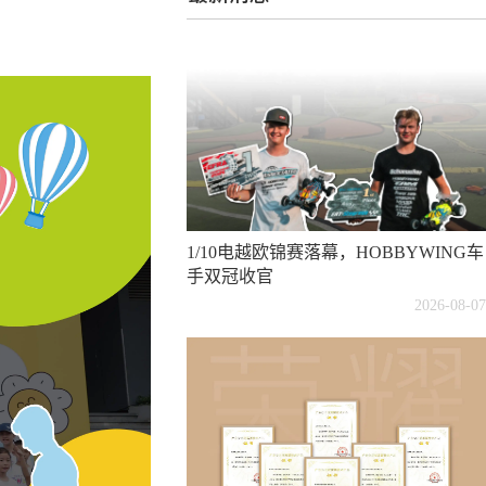
1/10电越欧锦赛落幕，HOBBYWING车
手双冠收官
2026-08-07