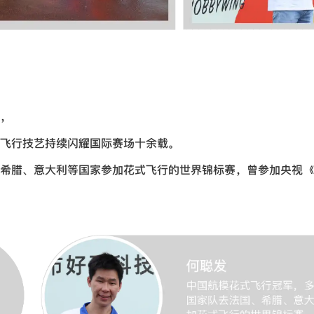
，
飞行技艺持续闪耀国际赛场十余载。
希腊、意大利等国家参加花式飞行的世界锦标赛，曾参加央视《