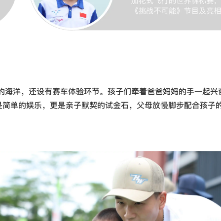
的海洋，还设有赛车体验环节。孩子们牵着爸爸妈妈的手一起兴
是简单的娱乐，更是亲子默契的试金石，父母放慢脚步配合孩子