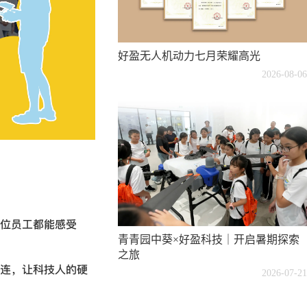
好盈无人机动力七月荣耀高光
2026-08-06
位员工都能感受
青青园中葵×好盈科技｜开启暑期探索
之旅
连，让科技人的硬
2026-07-21