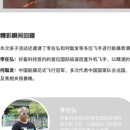
精彩瞬间回顾
本次亲子活动还邀请了李在弘和何聪发等多位飞手进行航模表演
李在弘：
好盈科技签约的首位国际级遥控直升机飞手，以精湛的
何聪发：
中国航模花式飞行冠军，多次代表中国国家队去法国、
及亮相央视春晚。