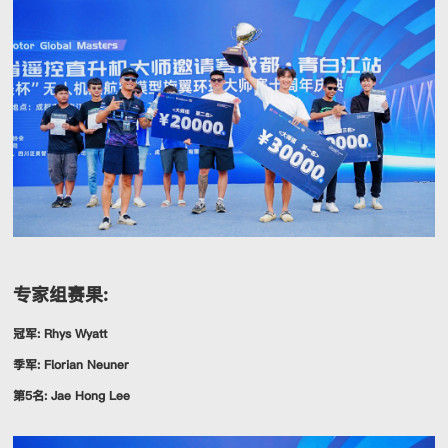
专家组赛果:
冠军: Rhys Wyatt
季军: Florian Neuner
第5名: Jae Hong Lee