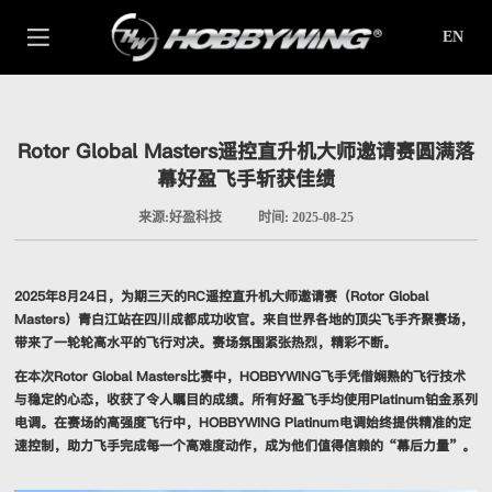
EN
Rotor Global Masters遥控直升机大师邀请赛圆满落
幕好盈飞手斩获佳绩
来源:好盈科技
时间: 2025-08-25
2025年8月24日，为期三天的RC遥控直升机大师邀请赛（Rotor Global
Masters）青白江站在四川成都成功收官。来自世界各地的顶尖飞手齐聚赛场，
带来了一轮轮高水平的飞行对决。赛场氛围紧张热烈，精彩不断。
在本次Rotor Global Masters比赛中，HOBBYWING飞手凭借娴熟的飞行技术
与稳定的心态，收获了令人瞩目的成绩。所有好盈飞手均使用Platinum铂金系列
电调。在赛场的高强度飞行中，HOBBYWING Platinum电调始终提供精准的定
速控制，助力飞手完成每一个高难度动作，成为他们值得信赖的“幕后力量”。