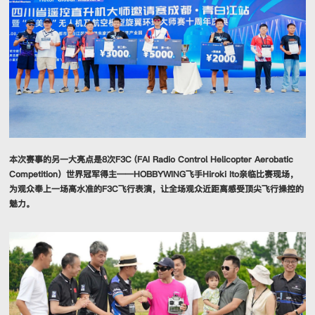
本次赛事的另一大亮点是8次F3C (FAI Radio Control Helicopter Aerobatic
Competition）世界冠军得主——HOBBYWING飞手Hiroki Ito亲临比赛现场，
为观众奉上一场高水准的F3C飞行表演，让全场观众近距离感受顶尖飞行操控的
魅力。