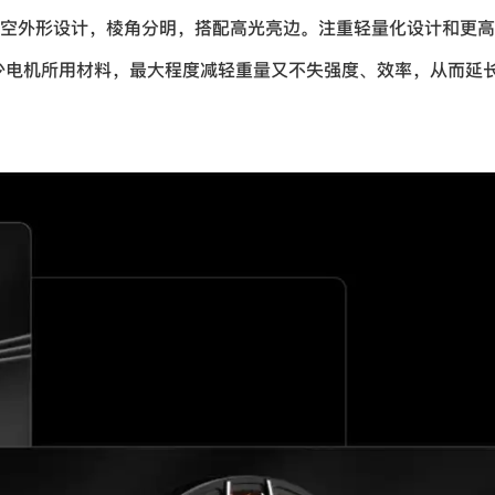
的转子镂空外形设计，棱角分明，搭配高光亮边。注重轻量化设计和更
少电机所用材料，最大程度减轻重量又不失强度、效率，从而延