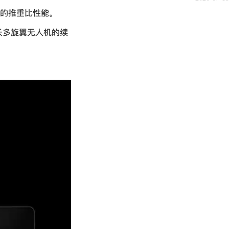
高的推重比性能。
长多旋翼无人机的续