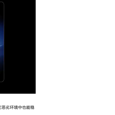
它恶劣环境中也能稳