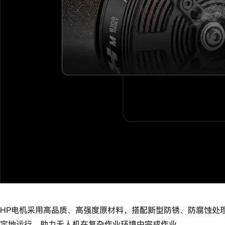
HP电机采用高品质、高强度原材料，搭配新型防锈、防腐蚀处
定地运行，助力无人机在复杂作业环境中完成作业。