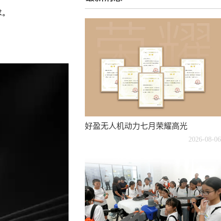
求。
好盈无人机动力七月荣耀高光
2026-08-06