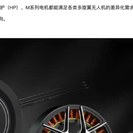
防护（HP），M系列电机都能满足各类多旋翼无人机的差异化需
向。