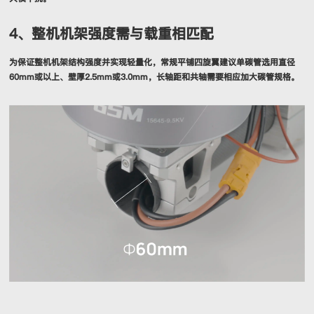
4、整机机架强度需与载重相匹配
为保证整机机架结构强度并实现轻量化，常规平铺四旋翼建议单碳管选用直径
60mm或以上、壁厚2.5mm或3.0mm，长轴距和共轴需要相应加大碳管规格。