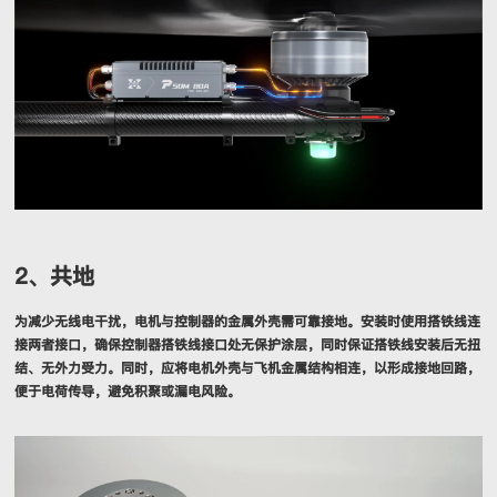
2、共地
为减少无线电干扰，电机与控制器的金属外壳需可靠接地。安装时使用搭铁线连
接两者接口，确保控制器搭铁线接口处无保护涂层，同时保证搭铁线安装后无扭
结、无外力受力。同时，应将电机外壳与飞机金属结构相连，以形成接地回路，
便于电荷传导，避免积聚或漏电风险。