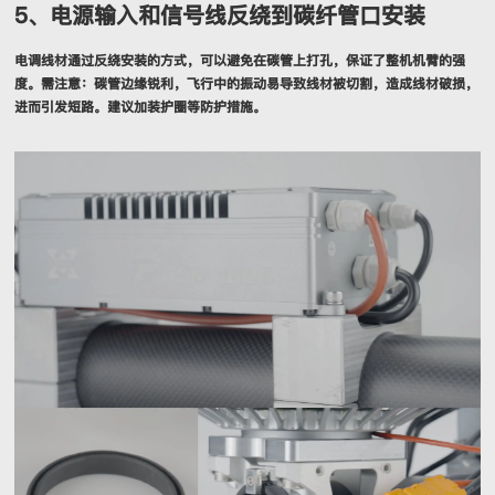
5、电源输入和信号线反绕到碳纤管口安装
电调线材通过反绕安装的方式，可以避免在碳管上打孔，保证了整机机臂的强
度。需注意：碳管边缘锐利，飞行中的振动易导致线材被切割，造成线材破损，
进而引发短路。建议加装护圈等防护措施。