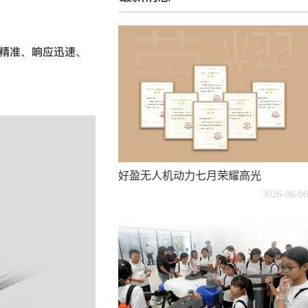
控制精准、响应迅速、
好盈无人机动力七月荣耀高光
2026-08-06