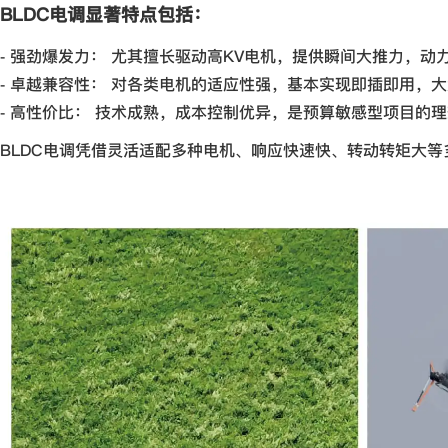
BLDC电调显著特点包括：
- 强劲爆发力： 尤其擅长驱动高KV电机，提供瞬间大推力，动
- 卓越兼容性： 对各类电机的适应性强，基本实现即插即用，
- 高性价比： 技术成熟，成本控制优异，是预算敏感型项目的
BLDC电调凭借灵活适配多种电机、响应快速快、转动转矩大