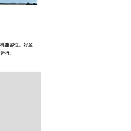
佳的电机兼容性。好盈
定运行。