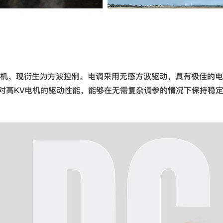
 Motor 无刷直流电机，现衍生为方波控制。电调采用无感方波驱动，具有极
了对高KV电机的驱动性能，能够在无需复杂调参的情况下保持稳