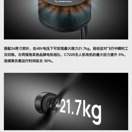
搭配24英寸桨叶，在48V电压下可实现最大推力21.7kg，轻松应对飞行中瞬时工
况切换。与同规格其他品牌电机相比，C7225无人机电机的最大拉力提升 5%，
连续高负载运行时间延长 30%。