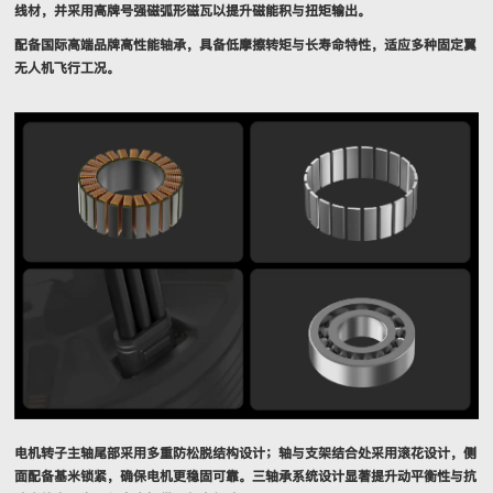
线材，并采用高牌号强磁弧形磁瓦以提升磁能积与扭矩输出。
配备国际高端品牌高性能轴承，具备低摩擦转矩与长寿命特性，适应多种固定翼
无人机飞行工况。
电机转子主轴尾部采用多重防松脱结构设计；轴与支架结合处采用滚花设计，侧
面配备基米锁紧，确保电机更稳固可靠。三轴承系统设计显著提升动平衡性与抗