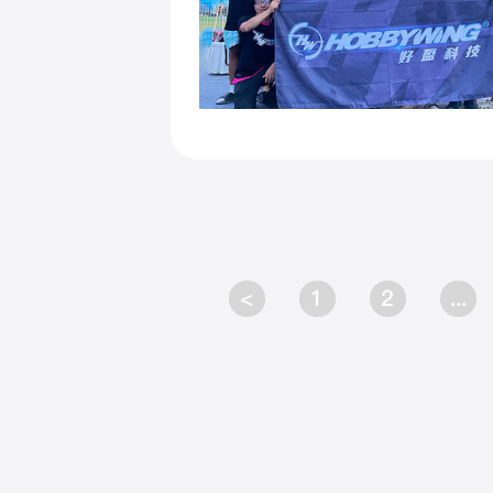
<
1
2
...