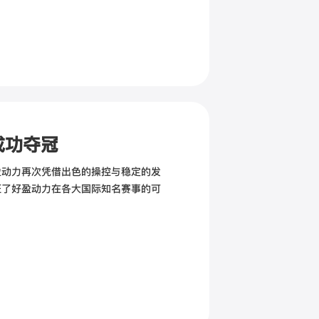
成功夺冠
盈动力再次凭借出色的操控与稳定的发
证了好盈动力在各大国际知名赛事的可