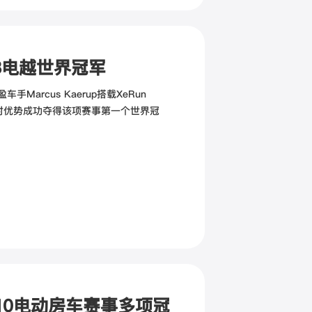
/8电越世界冠军
手Marcus Kaerup搭载XeRun
机，以绝对优势成功夺得该项赛事第一个世界冠
/10电动房车赛事多项冠