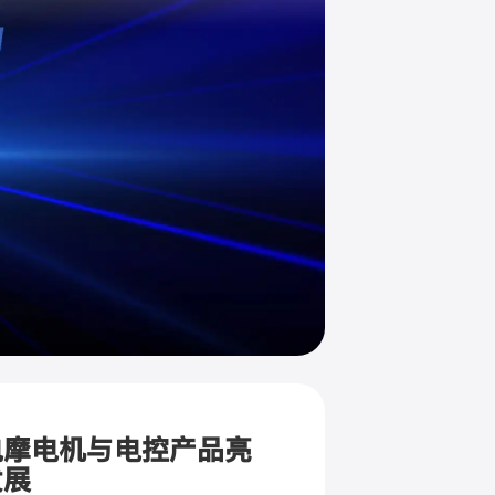
电摩电机与电控产品亮
发展