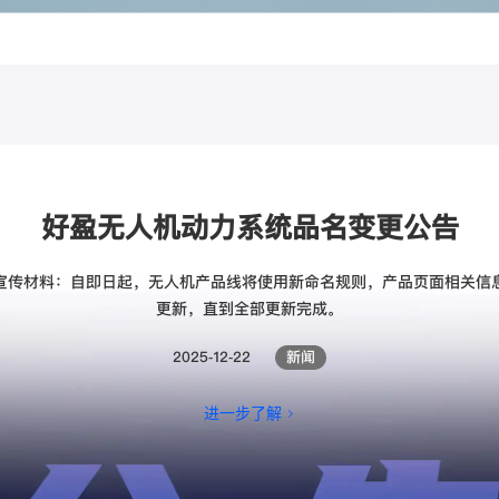
好盈无人机动力系统品名变更公告
宣传材料：自即日起，无人机产品线将使用新命名规则，产品页面相关信
更新，直到全部更新完成。
2025-12-22
新闻
进一步了解 >