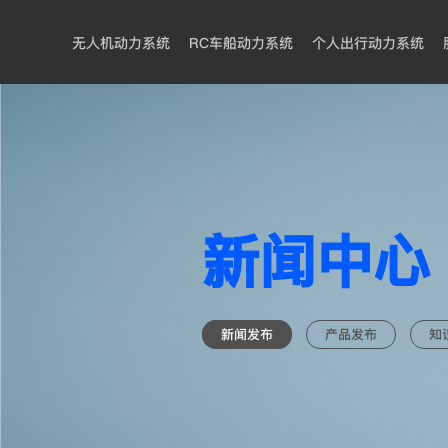
无人机动力系统
RC车船动力系统
个人出行动力系统
新闻中心
新闻发布
产品发布
知