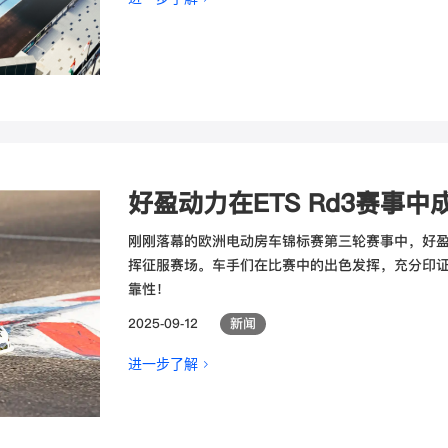
好盈动力在ETS Rd3赛事中
刚刚落幕的欧洲电动房车锦标赛第三轮赛事中，好
挥征服赛场。车手们在比赛中的出色发挥，充分印
靠性！
2025-09-12
新闻
进一步了解 >