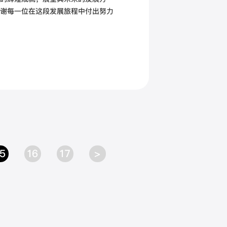
谢每一位在这段发展旅程中付出努力
5
16
17
>