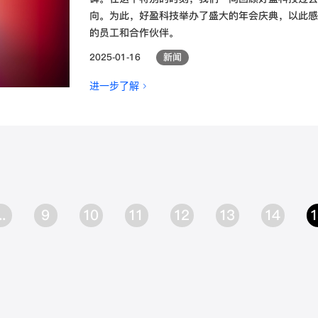
向。为此，好盈科技举办了盛大的年会庆典，以此感
的员工和合作伙伴。
2025-01-16
新闻
进一步了解 >
..
9
10
11
12
13
14
1