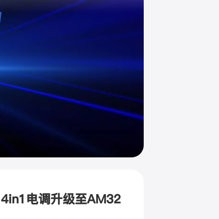
65A 4in1电调升级至AM32