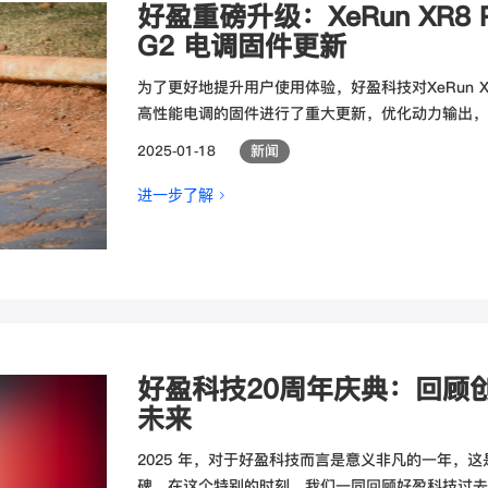
好盈重磅升级：XeRun XR8 Pr
G2 电调固件更新
为了更好地提升用户使用体验，好盈科技对XeRun XR8 P
高性能电调的固件进行了重大更新，优化动力输出，
2025-01-18
新闻
进一步了解 >
好盈科技20周年庆典：回顾
未来
2025 年，对于好盈科技而言是意义非凡的一年，这
碑。在这个特别的时刻，我们一同回顾好盈科技过去