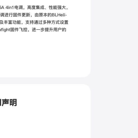
 G2 65A 4in1电调，高度集成、性能强大，
行固件更新，由原本的BLHeli-
性及丰富功能，支持通过多种方式设置
fight固件飞控，进一步提升用户的
用声明