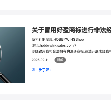
关于冒用好盈商标进行非法
我司近期发现,HOBBYWINGShop
(网址hobbywingsales.com/)
涉嫌冒用我司合法拥有的注册商标,违法开展未经我
2025-02-11
新闻
进一步了解 >