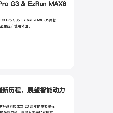
o G3 & EzRun MAX6
ro G3& EzRun MAX6 G2两款
显著提升使用体验。
创新历程，展望智能动力
是好盈科技成立 20 周年的重要里程
的辉煌成就，展望其未来的发展方