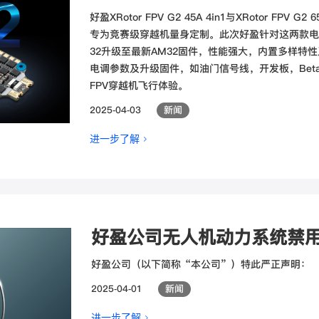
好盈XRotor FPV G2 45A 4in1与XRotor FPV
专为竞赛级穿越机量身定制。此次好盈针对这两款电调进
32升级至最新AM32固件，性能强大，内置多样特
电调参数及升级固件，如油门信号线，开发板，Beta
FPV穿越机飞行体验。
2025-04-03
新闻
进一步了解 >
好盈公司无人机动力系统禁
好盈公司（以下简称“本公司”）特此严正声明：
2025-04-01
新闻
进一步了解 >