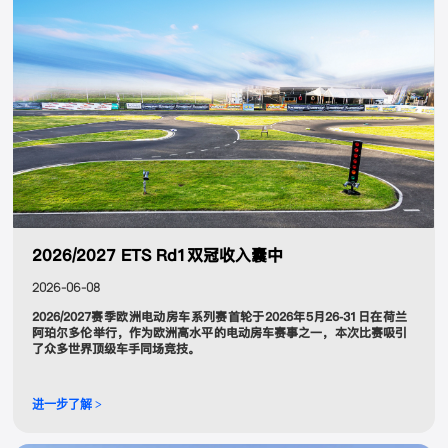
2026/2027 ETS Rd1双冠收入囊中
2026-06-08
2026/2027赛季欧洲电动房车系列赛首轮于2026年5月26-31日在荷兰
阿珀尔多伦举行，作为欧洲高水平的电动房车赛事之一，本次比赛吸引
了众多世界顶级车手同场竞技。
进一步了解 >