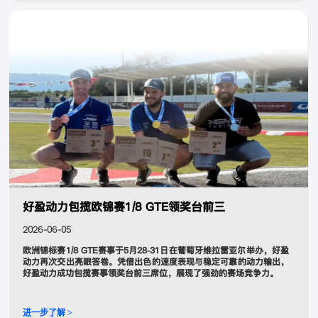
好盈动力包揽欧锦赛1/8 GTE领奖台前三
2026-06-05
欧洲锦标赛1/8 GTE赛事于5月28-31日在葡萄牙维拉雷亚尔举办，好盈
动力再次交出亮眼答卷。凭借出色的速度表现与稳定可靠的动力输出，
好盈动力成功包揽赛事领奖台前三席位，展现了强劲的赛场竞争力。
进一步了解 >