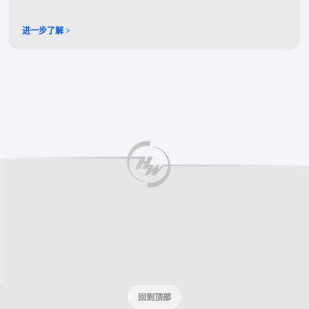
共绘2026年逐梦前行的壮阔蓝图。
进一步了解 >
回到顶部