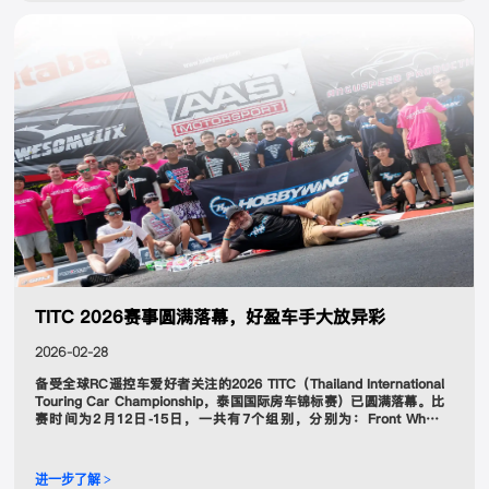
TITC 2026赛事圆满落幕，好盈车手大放异彩
2026-02-28
备受全球RC遥控车爱好者关注的2026 TITC（Thailand International
Touring Car Championship，泰国国际房车锦标赛）已圆满落幕。比
赛时间为2月12日-15日，一共有7个组别，分别为：Front Wheel
Drive，TT02，Non Boost，Rally OnRoad，Ladies，Open
Brushless和Modified，合计参加车手超300人次。
进一步了解 >