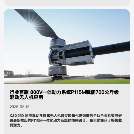
行业首款 800V一体动力系统P115M赋能700公斤级
混动无人机应用
2026-02-12
XJ-X250 油电混动多旋翼无人机通过轻量化高强度的全钛合金机架与好
盈最新推出的P115M一体化动力系统的协同设计，最大化提升了整机载
荷潜力。