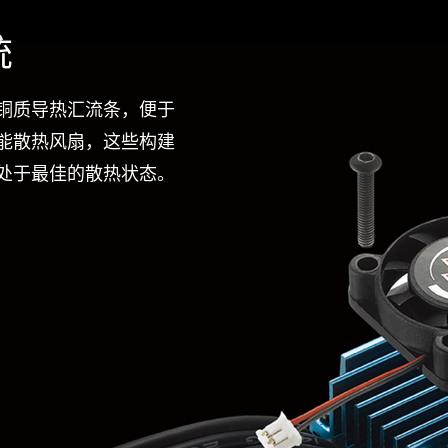
统
铜质导热汇流条，便于
能散热风扇，这些构建
处于最佳的散热状态。