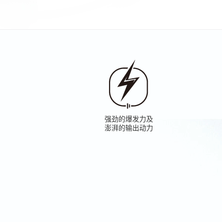
强劲的爆发力及
澎湃的输出动力