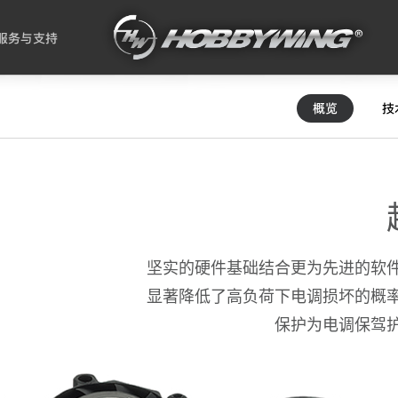
服务与支持
概览
技
坚实的硬件基础结合更为先进的软
显著降低了高负荷下电调损坏的概
保护为电调保驾