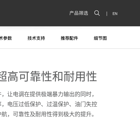
|
产品筛选
EN
术参数
技术支持
推荐配件
细节图
超高可靠性和耐用性
件，让电调在提供极端暴力输出的同时，
率，电压过低保护、过温保护、油门失控
护航，可靠性及耐用性得到极大的提升。