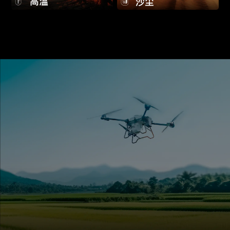
高温
沙尘