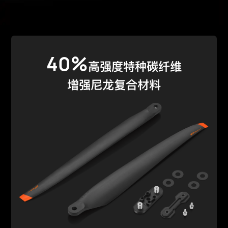
40%
高强度特种碳纤维
增强尼龙复合材料