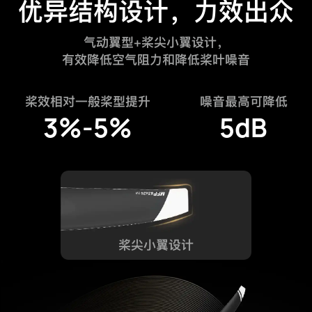
优异结构设计，
力效出众
气动翼型+桨尖小翼设计，
有效降低空气阻力和降低桨叶噪音
桨效相对一般桨型提升
噪音最高可降低
3%-5%
5dB
桨尖小翼设计