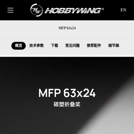
EN
MFP 63x24
概览
技术参数
下载
常见问题
推荐配件
细节图
MFP 63x24
碳塑折叠桨