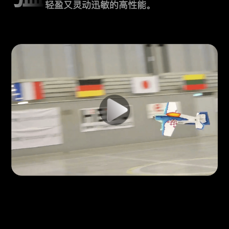
轻盈又灵动迅敏的高性能。