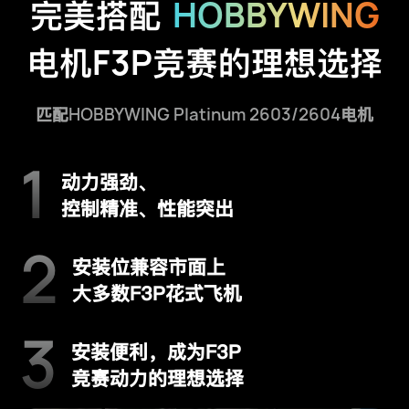
HOBBYWING
完美搭配
F3P
电机
竞赛的理想选择
HOBBYWING Platinum 2603/2604
匹配
电机
1
动力强劲、
控制精准、性能突出
2
安装位兼容市面上
大多数F3P花式飞机
3
安装便利，成为F3P
竞赛动力的理想选择