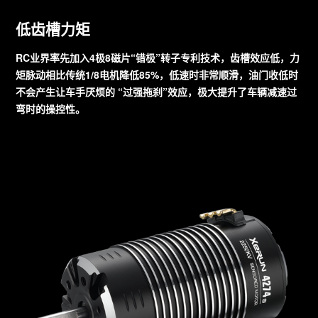
低齿槽力矩
RC业界率先加入4极8磁片“错极”转子专利技术，齿槽效应低，力
矩脉动相比传统1/8电机降低85%，低速时非常顺滑，油门收低时
不会产生让车手厌烦的 “过强拖刹”效应，极大提升了车辆减速过
弯时的操控性。