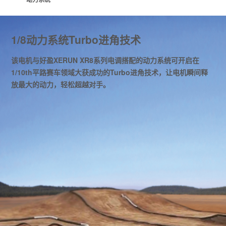
1/8动力系统Turbo进角技术
该电机与好盈XERUN XR8系列电调搭配的动力系统可开启在
1/10th平路赛车领域大获成功的Turbo进角技术，让电机瞬间释
放最大的动力，轻松超越对手。