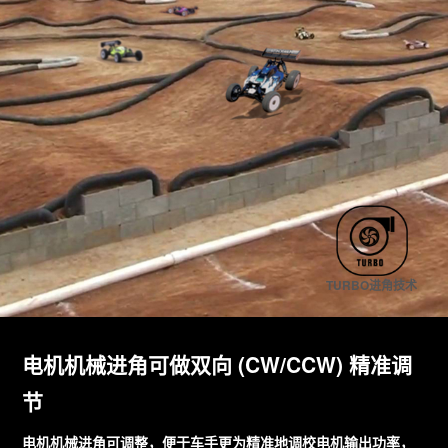
TURBO进角技术
电机机械进角可做双向 (CW/CCW) 精准调
节
电机机械进角可调整，便于车手更为精准地调校电机输出功率，