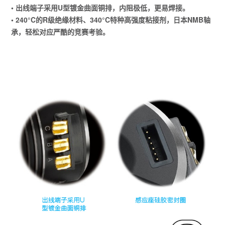
• 出线端子采用U型镀金曲面铜排，内阻极低，更易焊接。
• 240°C的R级绝缘材料、340°C特种高强度粘接剂，日本NMB轴
承，轻松对应严酷的竞赛考验。