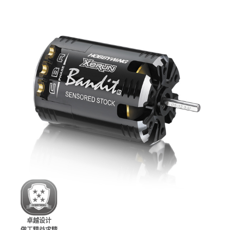
卓越设计
做工精益求精