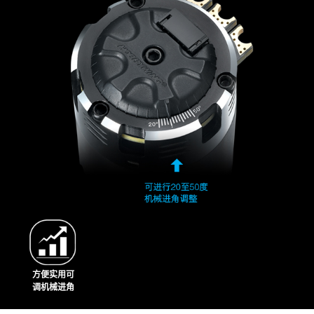
方便实用可
调机械进角