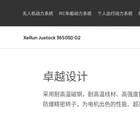
无人机动力系统
RC车船动力系统
个人出行动力系统
XeRun Justock 3650SD G2
卓越设计
采用耐高温磁钢，耐高温线材、高强度
防爆精密转子，为电机出色的性能、超