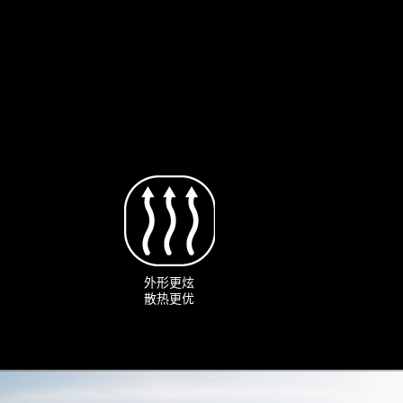
外形更炫
散热更优