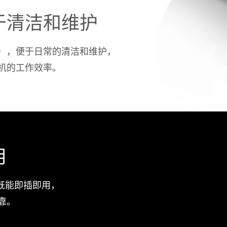
于清洁和维护
），便于日常的清洁和维护，
机的工作效率。
用
，既能即插即用，
靠。