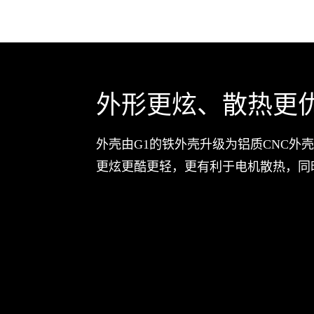
外形更炫、散热更
外壳由G1的铁外壳升级为铝质CNC外
更炫更酷更轻，更有利于电机散热，同