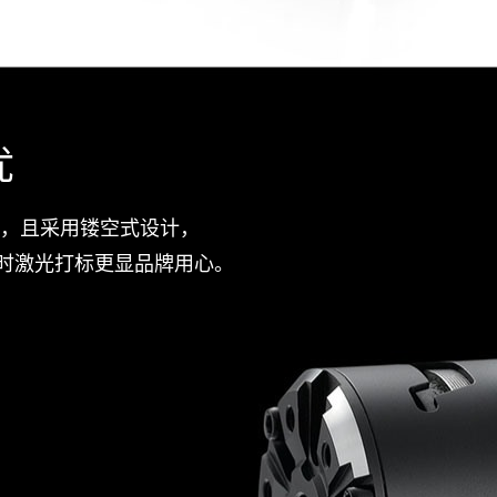
优
壳，且采用镂空式设计，
时激光打标更显品牌用心。