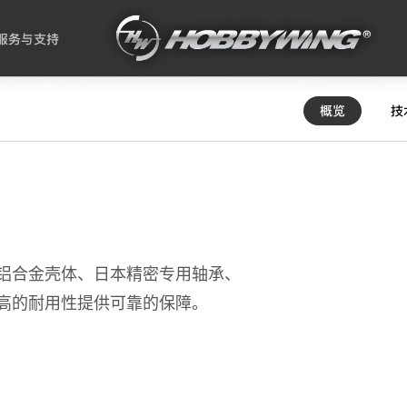
服务与支持
概览
技
铝合金壳体、日本精密专用轴承、
高的耐用性提供可靠的保障。