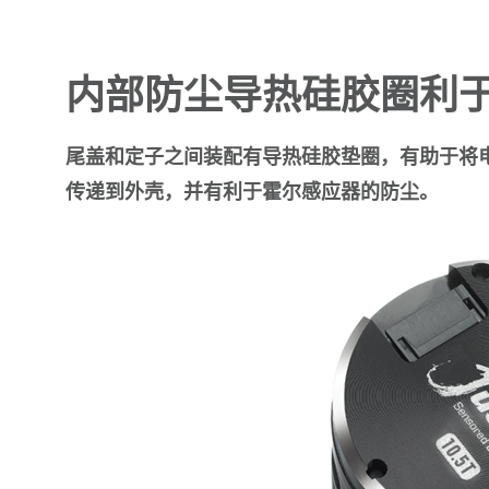
内部防尘导热硅胶圈利
尾盖和定子之间装配有导热硅胶垫圈，有助于将
传递到外壳，并有利于霍尔感应器的防尘。