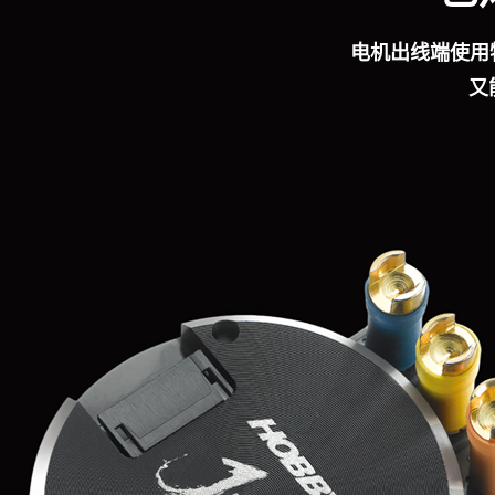
电机出线端使用
又