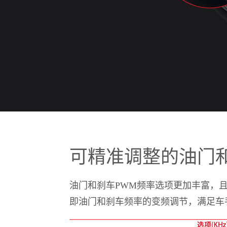
可精准调整的油门
油门和刹车PWM频率选项更加丰富，
即油门和刹车频率的变频调节，满足车