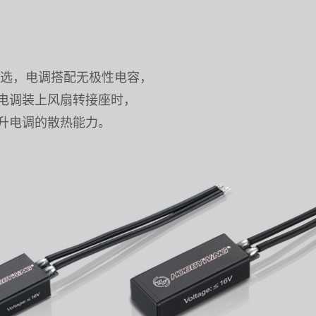
可选，电调搭配无极性电容，
电调装上风扇转接座时，
提升电调的散热能力。