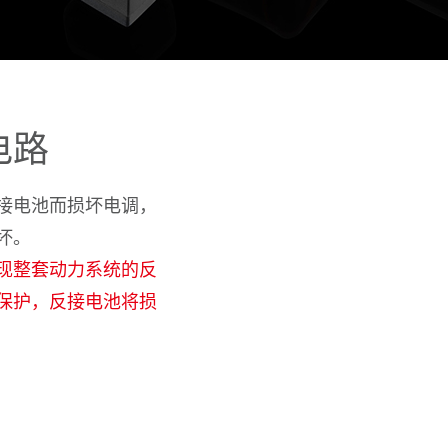
电路
接电池而损坏电调，
坏。
现整套动力系统的反
保护，反接电池将损