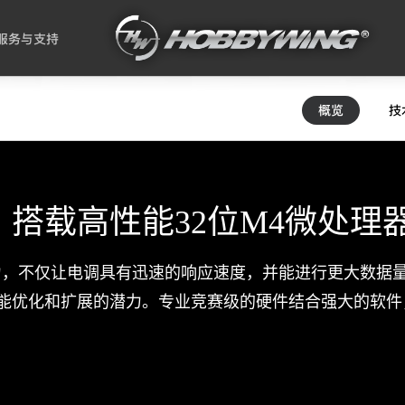
服务与支持
概览
技
搭载高性能32位M4微处理
能力，不仅让电调具有迅速的响应速度，并能进行更大数据
能优化和扩展的潜力。专业竞赛级的硬件结合强大的软件