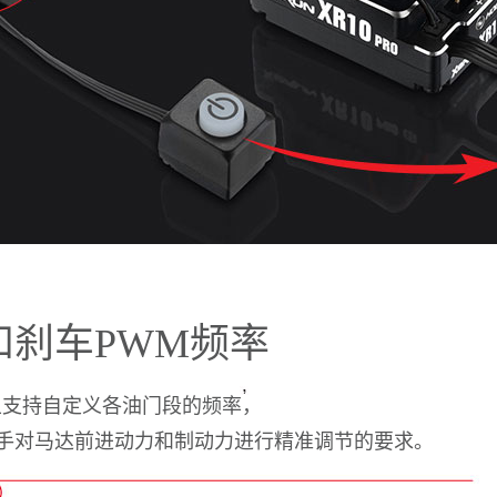
和刹车PWM频率
且支持自定义各油门段的频率，
手对马达前进动力和制动力进行精准调节的要求。