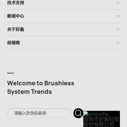
技术支持
新闻中心
关于好盈
经销商
Welcome to Brushless
System Trends
×
Cl
深圳市好盈科技
股份有限公司