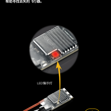
帮助寻找丢失的飞行器。