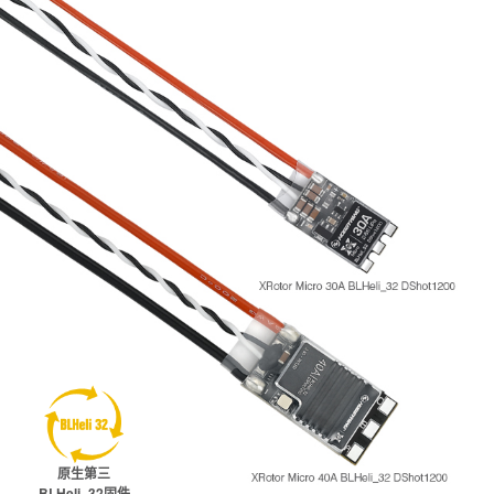
原生第三
BLHeli_32固件