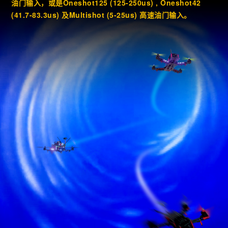
油门输入，或是Oneshot125 (125-250us) , Oneshot42
(41.7-83.3us) 及Multishot (5-25us) 高速油门输入。