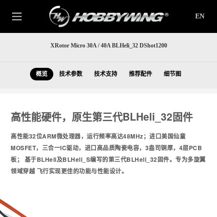
EN
XRotor Micro 30A / 40A BLHeli_32 DShot1200
概览
技术参数
技术支持
推荐配件
细节图
高性能硬件，原生第三代BLHeli_32固件
高性能32位ARM微处理器，运行频率高达48MHz；进口美国仙童
MOSFET，三合一IC驱动，进口高品质陶瓷电容，3盎司铜厚，4层PCB
板； 基于BLHeli及BLHeli_S编写的第三代BLHeli_32固件。专为多旋翼
领域穿越 飞行实现更佳的功能与性能设计。