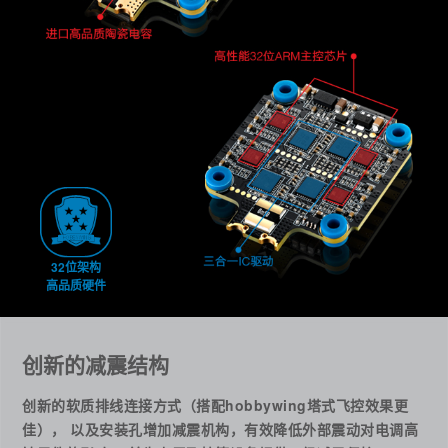
32位架构
高品质硬件
创新的减震结构
创新的软质排线连接方式（搭配hobbywing塔式飞控效果更
佳）， 以及安装孔增加减震机构，有效降低外部震动对电调高