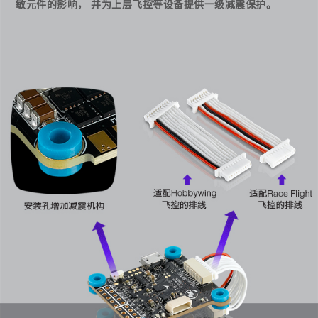
敏元件的影响， 并为上层飞控等设备提供一级减震保护。