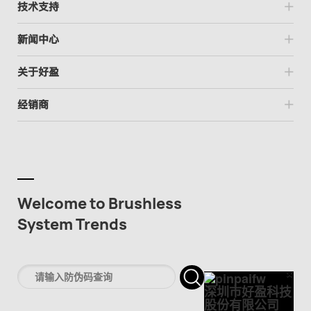
技术支持
新闻中心
关于好盈
经销商
Welcome to Brushless
System Trends
×
Cl
深圳市好盈科技
股份有限公司