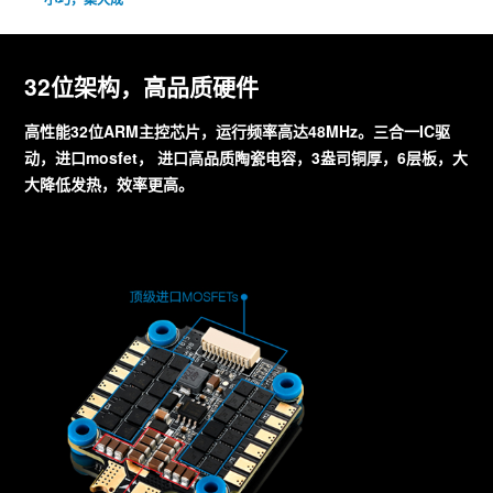
32位架构，高品质硬件
高性能32位ARM主控芯片，运行频率高达48MHz。三合一IC驱
动，进口mosfet， 进口高品质陶瓷电容，3盎司铜厚，6层板，大
大降低发热，效率更高。