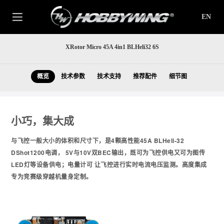
EN
XRotor Micro 45A 4in1 BLHeli32 6S
概览
技术参数
技术支持
推荐配件
细节图
小巧，集大成
与飞控一般大小的体积和尺寸下，是4颗高性能45A BLHeli-32
DShot1200电调， 5V与10V双BEC输出，既可为飞控供电又可为图传
LED灯等设备供电；电量计可 让飞控进行实时电流电压监测。高度集成
专为竞赛级穿越机量身定制。