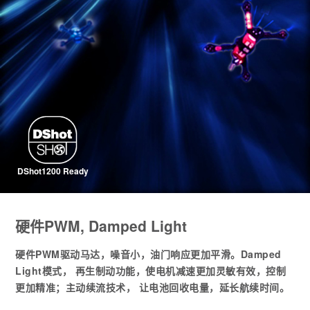
DShot1200 Ready
硬件PWM, Damped Light
硬件PWM驱动马达，噪音小，油门响应更加平滑。Damped
Light模式， 再生制动功能，使电机减速更加灵敏有效，控制
更加精准；主动续流技术， 让电池回收电量，延长航续时间。