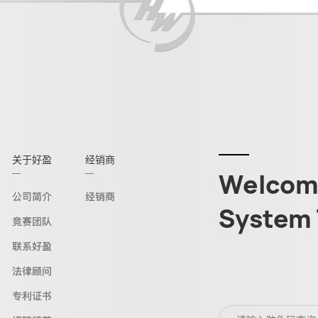
关于好盈
经销商
Welcome
公司简介
经销商
System 
竞赛团队
联系好盈
法律顾问
专利证书