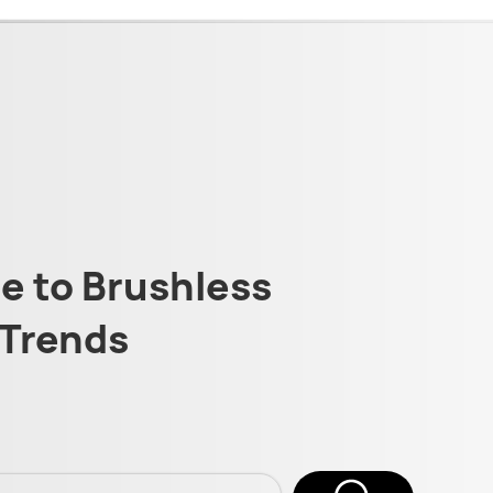
 to Brushless
Trends