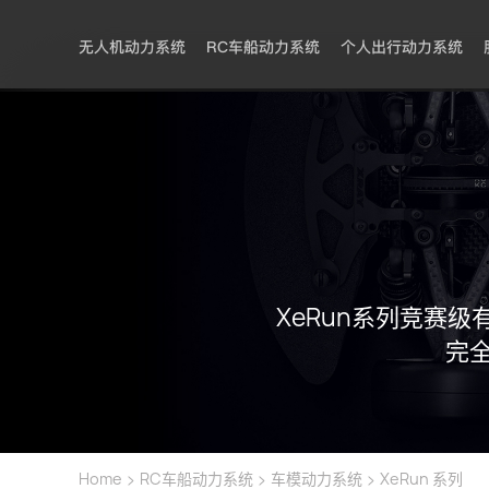
无人机动力系统
RC车船动力系统
个人出行动力系统
XeRun系列竞赛
完
>
>
>
Home
RC车船动力系统
车模动力系统
XeRun 系列