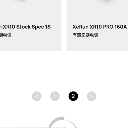
th
th
 XR10 Stock Spec 1S
XeRun XR10 PRO 160A
刷电调
有感无刷电调
<
1
2
>