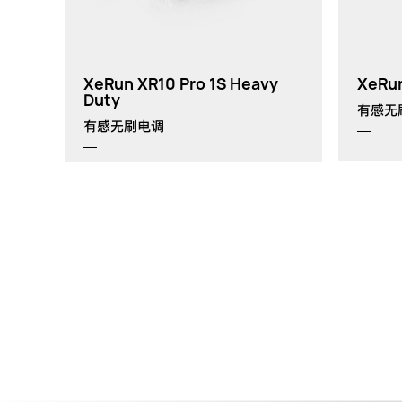
th
XeRun XR10 Pro 1S Heavy
XeRun
Duty
有感无
有感无刷电调