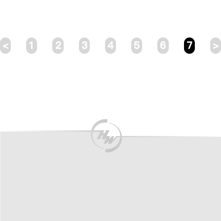
<
1
2
3
4
5
6
7
>