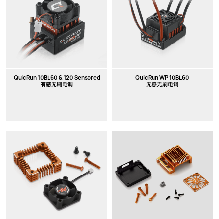
QuicRun 10BL60 & 120 Sensored
QuicRun WP 10BL60
有感无刷电调
无感无刷电调