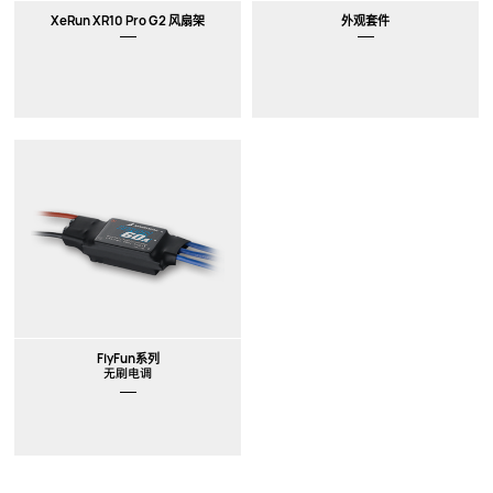
XeRun XR10 Pro G2 风扇架
外观套件
FlyFun系列
无刷电调