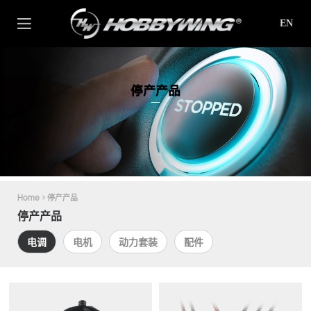
EN
停产产品
Home
>
停产产品
停产产品
电调
电机
动力套装
配件