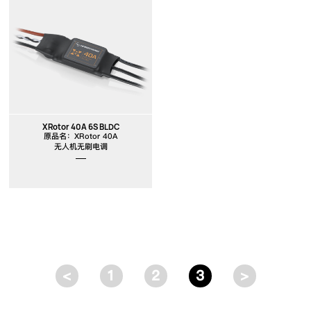
XRotor 40A 6S BLDC
原品名：XRotor 40A
无人机无刷电调
<
1
2
3
>