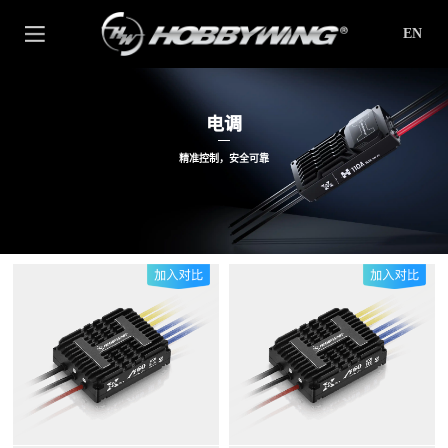
EN
电调
精准控制，安全可靠