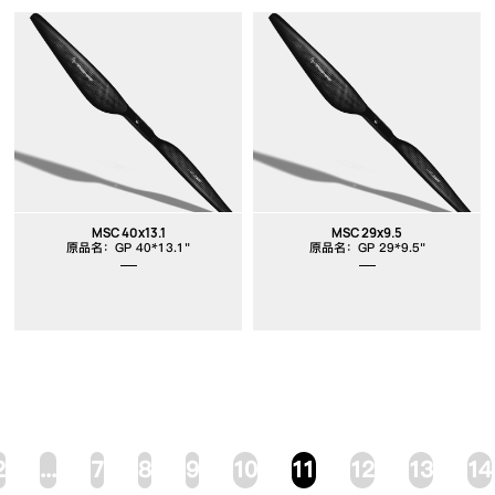
MSC 40x13.1
MSC 29x9.5
原品名：GP 40*13.1"
原品名：GP 29*9.5"
2
...
7
8
9
10
11
12
13
14