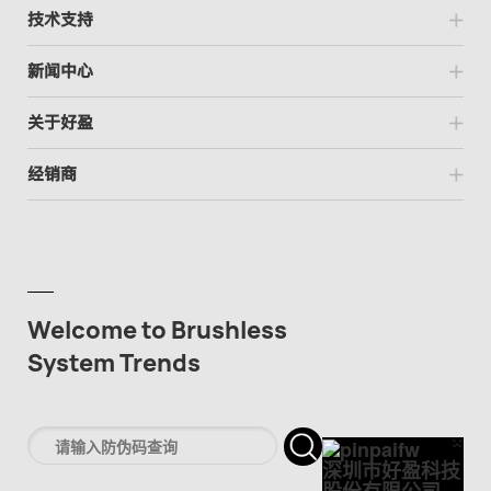
技术支持
新闻中心
关于好盈
经销商
Welcome to Brushless
System Trends
×
Cl
深圳市好盈科技
股份有限公司