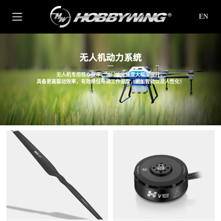
EN
无人机动力系统
无人机专用核心程序，油门响应速度大幅度提升，
具备更高驱动效率，有效降低电调工作温度，更加智能以及人性化！