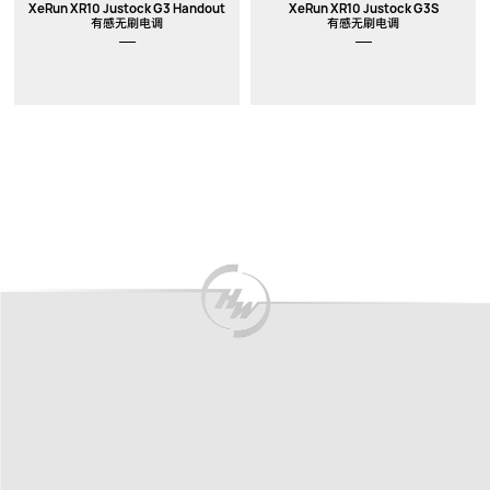
XeRun XR10 Justock G3 Handout
XeRun XR10 Justock G3S
有感无刷电调
有感无刷电调