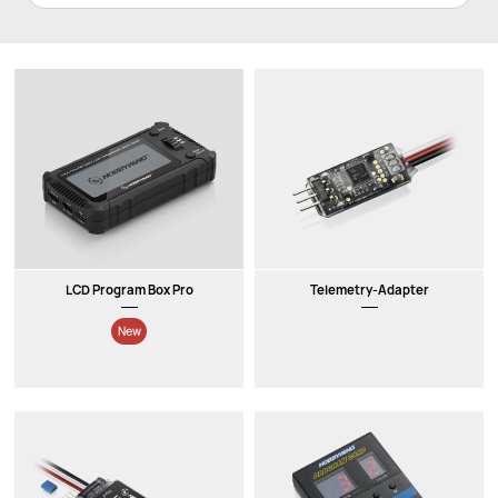
LCD Program Box Pro
Telemetry-Adapter