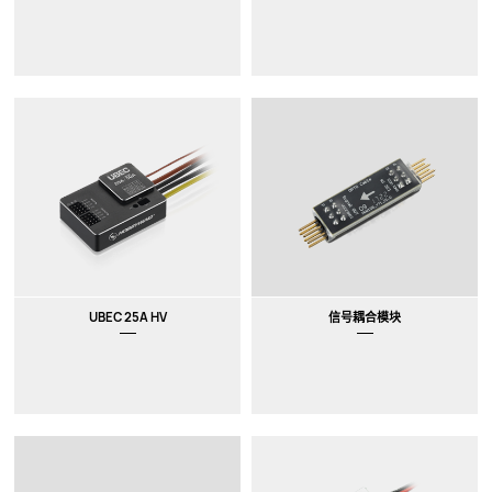
UBEC 25A HV
信号耦合模块