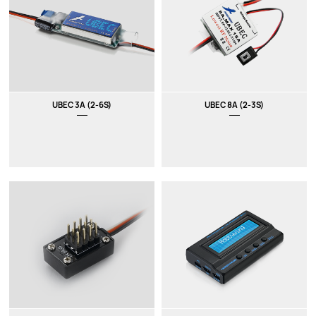
UBEC 3A (2-6S)
UBEC 8A (2-3S)