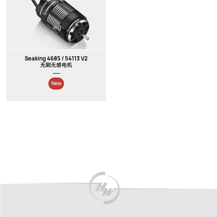
New
New
Seaking 4685 / 54113 V2
无刷无感电机
New