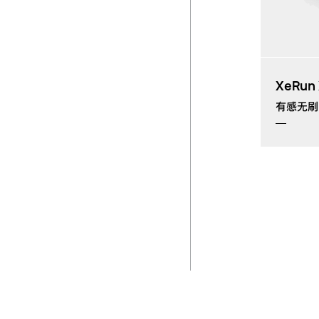
t
XeRun 
有感无刷