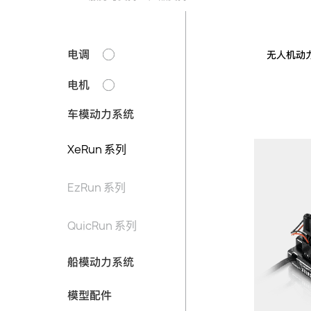
电调
无人机动
电机
车模动力系统
XeRun 系列
EzRun 系列
QuicRun 系列
船模动力系统
模型配件