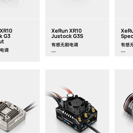
 XR10
XeRun XR10
XeRu
k G3
Justock G3S
Spec
ut
有感无刷电调
有感
电调