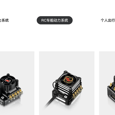
力系统
RC车船动力系统
个人出行