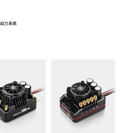
动力系统
th
th