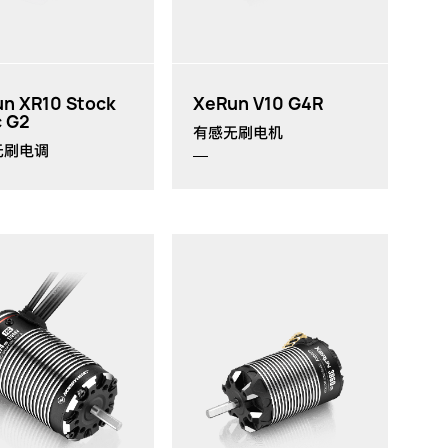
th
th
th
th
n XR10 Stock
XeRun V10 G4R
 G2
有感无刷电机
无刷电调