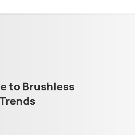
 to Brushless
Trends