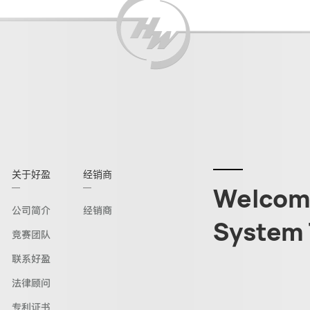
关于好盈
经销商
Welcome
公司简介
经销商
System 
竞赛团队
联系好盈
法律顾问
专利证书