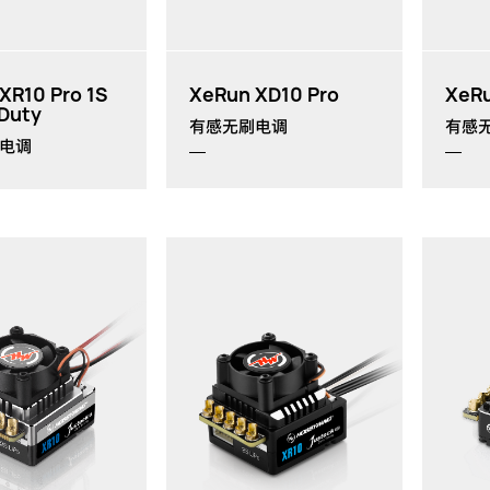
th
th
XR10 Pro 1S
XeRun XD10 Pro
XeRu
Duty
有感无刷电调
有感
电调
th