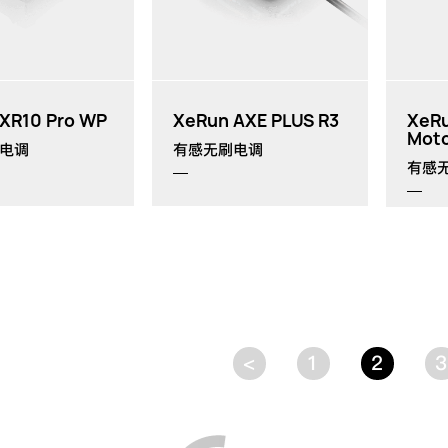
th
th
h
XR10 Pro WP
XeRun AXE PLUS R3
XeRu
Mot
电调
有感无刷电调
有感
<
1
2
3